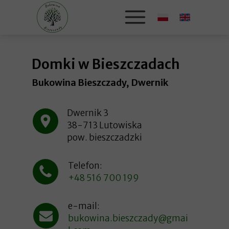
Domki w Bieszczadach
Bukowina Bieszczady, Dwernik
Dwernik 3
38-713 Lutowiska
pow. bieszczadzki
Telefon:
+48 516 700 199
e-mail:
bukowina.bieszczady@gmai