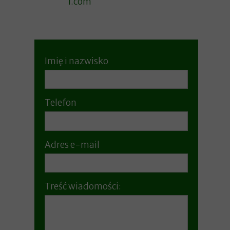
l.com
Imię i nazwisko
Telefon
Adres e-mail
Treść wiadomości: