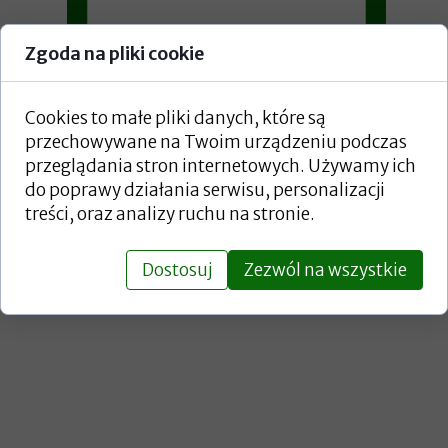
Zgoda na pliki cookie
Cookies to małe pliki danych, które są
Znam i akceptuję zasady
przechowywane na Twoim urządzeniu podczas
przetwarzania danych
przeglądania stron internetowych. Używamy ich
osobowych, zawarte w
polityce
do poprawy działania serwisu, personalizacji
prywatności.
treści, oraz analizy ruchu na stronie.
Wyślij
Dostosuj
Zezwól na wszystkie