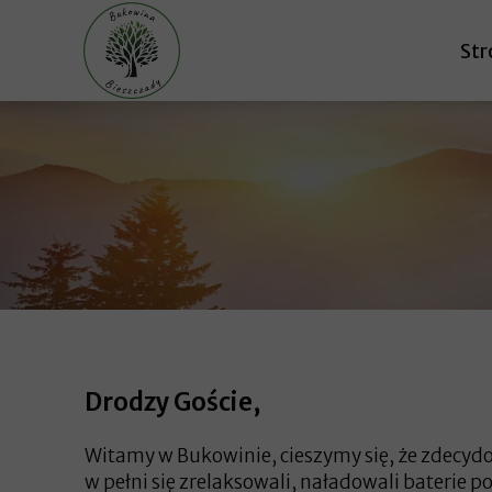
Str
Drodzy Goście,
Witamy w Bukowinie, cieszymy się, że zdecydo
w pełni się zrelaksowali, naładowali baterie 