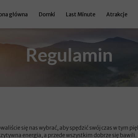
ona główna
Domki
Last Minute
Atrakcje
Regulamin
waliście się nas wybrać, aby spędzić swój czas w tym 
pozytywna energia, a przede wszystkim dobrze się bawili