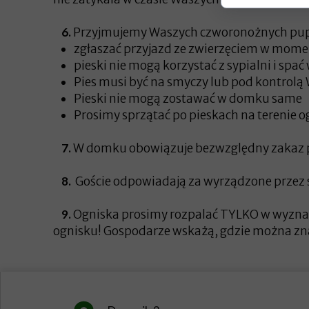
6.
Przyjmujemy Waszych czworonożnych pupil
zgłaszać przyjazd ze zwierzęciem w mome
pieski nie mogą korzystać z sypialni i spać
Pies musi być na smyczy lub pod kontrolą 
Pieski nie mogą zostawać w domku same
Prosimy sprzątać po pieskach na terenie
7.
W domku obowiązuje bezwzględny zakaz p
8.
Goście odpowiadają za wyrządzone przez s
9.
Ogniska prosimy rozpalać TYLKO w wyznac
ognisku! Gospodarze wskażą, gdzie można zna